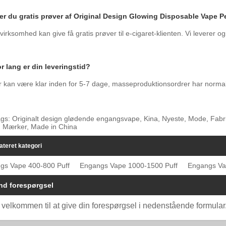
ver du gratis prøver af Original Design Glowing Disposable Vape 
virksomhed kan give få gratis prøver til e-cigaret-klienten. Vi leverer o
r lang er din leveringstid?
 kan være klar inden for 5-7 dage, masseproduktionsordrer har normal
gs: Originalt design glødende engangsvape, Kina, Nyeste, Mode, Fabrik,
, Mærker, Made in China
ateret kategori
gs Vape 400-800 Puff
Engangs Vape 1000-1500 Puff
Engangs Va
nd forespørgsel
 velkommen til at give din forespørgsel i nedenstående formular. 