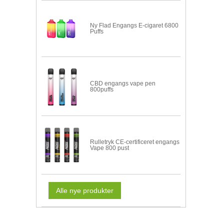
Ny Flad Engangs E-cigaret 6800
Puffs
CBD engangs vape pen
800puffs
Rulletryk CE-certificeret engangs
Vape 800 pust
Alle nye produkter