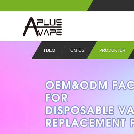
HJEM
OM OS
PRODUKTER