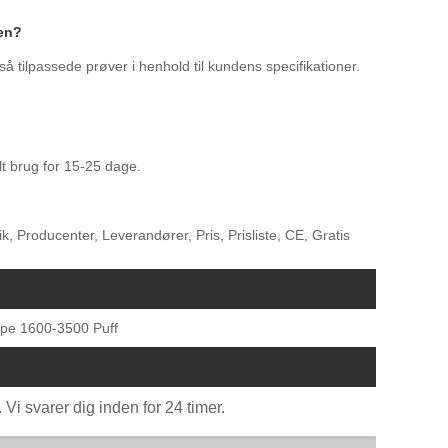
Pen?
gså tilpassede prøver i henhold til kundens specifikationer.
t brug for 15-25 dage.
 Producenter, Leverandører, Pris, Prisliste, CE, Gratis
pe 1600-3500 Puff
Vi svarer dig inden for 24 timer.