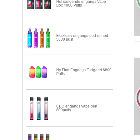
Hot sælgende engangs Vape
Box 4000 Puffs
Eksklusiv engangs-pod-enhed
5800 pust
Ny Flad Engangs E-cigaret 6800
Puffs
CBD engangs vape pen
800puffs