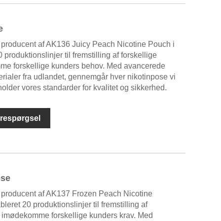
e
producent af AK136 Juicy Peach Nicotine Pouch i
roduktionslinjer til fremstilling af forskellige
mme forskellige kunders behov. Med avancerede
rialer fra udlandet, gennemgår hver nikotinpose vi
older vores standarder for kvalitet og sikkerhed.
respørgsel
ose
 producent af AK137 Frozen Peach Nicotine
ret 20 produktionslinjer til fremstilling af
 at imødekomme forskellige kunders krav. Med