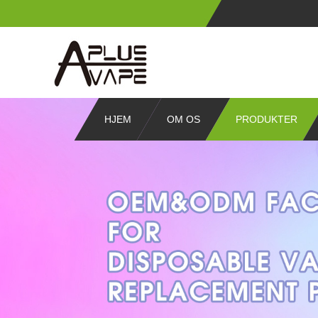
HJEM
OM OS
PRODUKTER