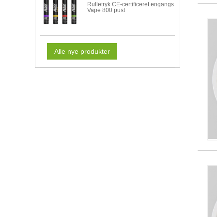
Rulletryk CE-certificeret engangs
Vape 800 pust
Alle nye produkter