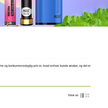
ne og konkurrencedygtig pris er, hvad enhver kunde ønsker, og det er
View as