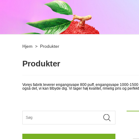
Hjem
>
Produkter
Produkter
Vores fabrik leverer engangsvape 800 puff, engangsvape 1000-1500 pu
også det, vi kan tilbyde dig. Vi tager høj kvalitet, rimelig pris og perfek