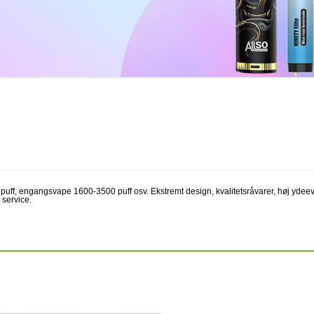
ff, engangsvape 1600-3500 puff osv. Ekstremt design, kvalitetsråvarer, høj ydeev
t service.