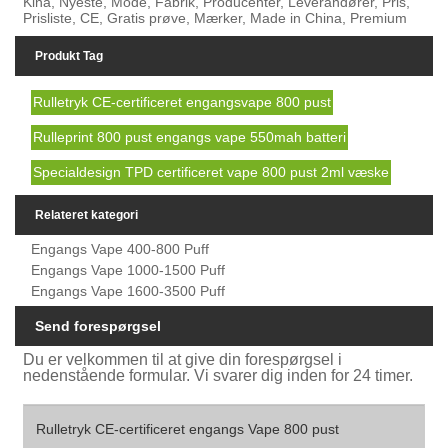
Kina, Nyeste, Mode, Fabrik, Producenter, Leverandører, Pris,
Prisliste, CE, Gratis prøve, Mærker, Made in China, Premium
Produkt Tag
Rulletryk CE-certificeret engangsvape 800 pust
Rulleprint 800 pust engangs vape 550mah batteri
Specialdesign TPD certificeret vape 800 pust 2ml væske
Relateret kategori
Engangs Vape 400-800 Puff
Engangs Vape 1000-1500 Puff
Engangs Vape 1600-3500 Puff
Send forespørgsel
Du er velkommen til at give din forespørgsel i
nedenstående formular. Vi svarer dig inden for 24 timer.