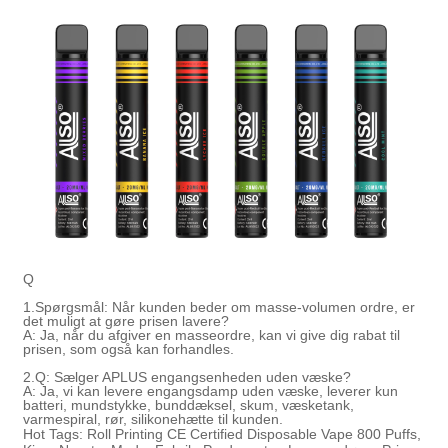
Q
1.
Spørgsmål: Når kunden beder om masse-volumen ordre, er
det muligt at gøre prisen lavere?
A: Ja, når du afgiver en masseordre, kan vi give dig rabat til
prisen, som også kan forhandles.
2.
Q: Sælger APLUS engangsenheden uden væske?
A: Ja, vi kan levere engangsdamp uden væske, leverer kun
batteri, mundstykke, bunddæksel, skum, væsketank,
varmespiral, rør, silikonehætte til kunden.
Hot Tags: Roll Printing CE Certified Disposable Vape 800 Puffs,