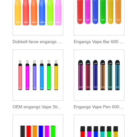
Dobbelt farve engangs Vape Bar 400 pust
Engangs Vape Bar 600 Puffs
OEM engangs Vape Stick 600 Puffs
Engangs Vape Pen 600 Puffs 2ml E-væske