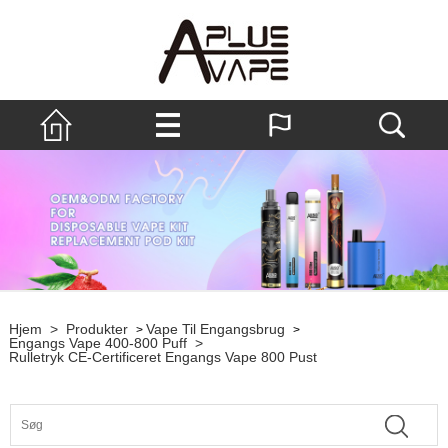
Hjem
>
Produkter
Vape Til Engangsbrug
>
>
Engangs Vape 400-800 Puff
>
Rulletryk CE-Certificeret Engangs Vape 800 Pust