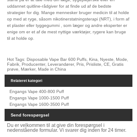
uddannet quitline-rådgiver for at finde ud af de bedste
strategier for dig. Mange mennesker bruger medicin til at holde
op med at ryge, såsom nikotinerstatningsterapi (NRT), i form af
et plaster eller tyggegummi , som læger og andre eksperter er
enige om er et af de mest nyttige værktøjer, rygere kan bruge
til at holde op.
Hot Tags: Disposable Vape Bar 600 Puffs, Kina, Nyeste, Mode,
Fabrik, Producenter, Leverandører, Pris, Prisliste, CE, Gratis
prøve, Mærker, Made in China
Relateret kategori
Engangs Vape 400-800 Puff
Engangs Vape 1000-1500 Puff
Engangs Vape 1600-3500 Puff
Send forespørgsel
Du er velkommen til at give din forespørgsel i
nedenstående formular. Vi svarer dig inden for 24 timer.