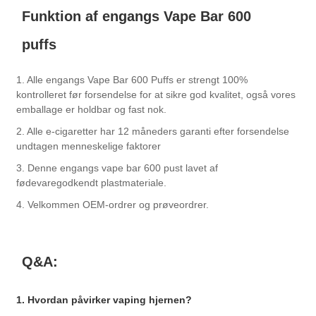
Funktion af engangs Vape Bar 600
puffs
1. Alle engangs Vape Bar 600 Puffs er strengt 100%
kontrolleret før forsendelse for at sikre god kvalitet, også vores
emballage er holdbar og fast nok.
2. Alle e-cigaretter har 12 måneders garanti efter forsendelse
undtagen menneskelige faktorer
3. Denne engangs vape bar 600 pust lavet af
fødevaregodkendt plastmateriale.
4. Velkommen OEM-ordrer og prøveordrer.
Q&A:
1. Hvordan påvirker vaping hjernen?