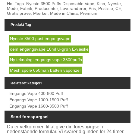
Hot Tags: Nyeste 3500 Puffs Disposable Vape, Kina, Nyeste,
Mode, Fabrik, Producenter, Leverandører, Pris, Prisliste, CE,
Gratis prøve, Mærker, Made in China, Premium
Produkt Tag
Nyeste 3500 pust engangsvape
oem engangsvape 10ml U-grøn E-væske
Ny teknologi engangs vape 3500puffs
Mesh spole 650mah batteri vaporizer
Relateret kategori
Engangs Vape 400-800 Puff
Engangs Vape 1000-1500 Puff
Engangs Vape 1600-3500 Puff
Send forespørgsel
Du er velkommen til at give din forespørgsel i
nedenstående formular. Vi svarer dig inden for 24 timer.