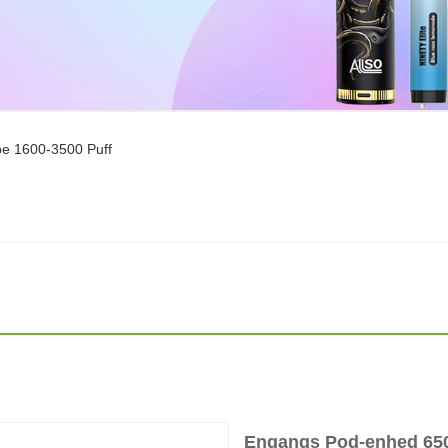
e 1600-3500 Puff
Engangs Pod-enhed 650