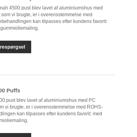
ah 4500 pust blev lavet af aluminiumshus med
r, som vi brugte, er i overensstemmelse med
ehandlingen kan tilpasses efter kundens favorit:
 gummioliemaling.
respørgsel
00 Puffs
0 pust blev lavet af aluminiumshus med PC
 som vi brugte, er i overensstemmelse med ROHS-
ingen kan tilpasses efter kundens favorit: med
mioliemaling.