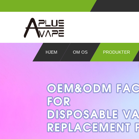
HJEM
OM OS
PRODUKTER