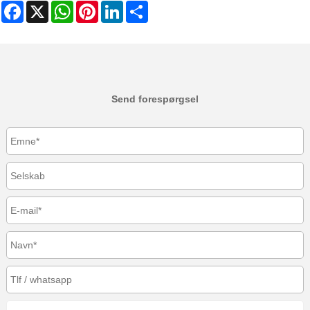
Facebook
X
WhatsApp
Pinterest
LinkedIn
Share
Send forespørgsel