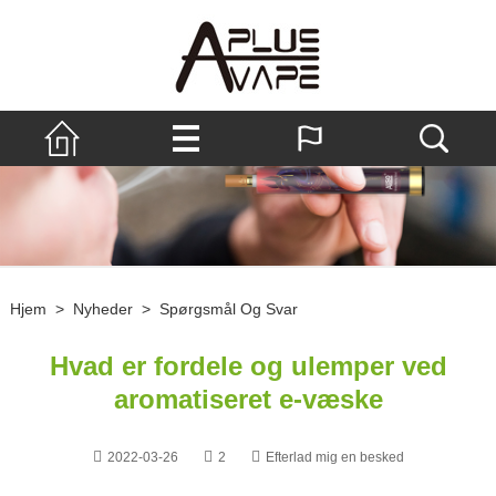
Hjem
>
Nyheder
>
Spørgsmål Og Svar
Hvad er fordele og ulemper ved
aromatiseret e-væske
2022-03-26
2
Efterlad mig en besked