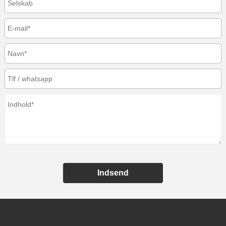
Indsend